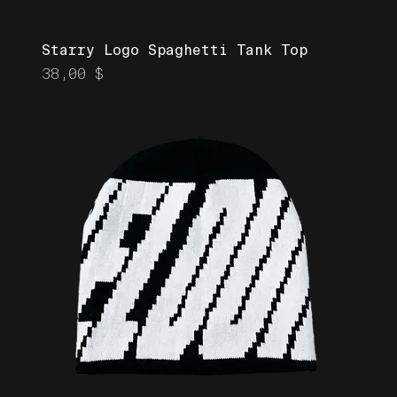
Starry Logo Spaghetti Tank Top
Prix
38,00 $