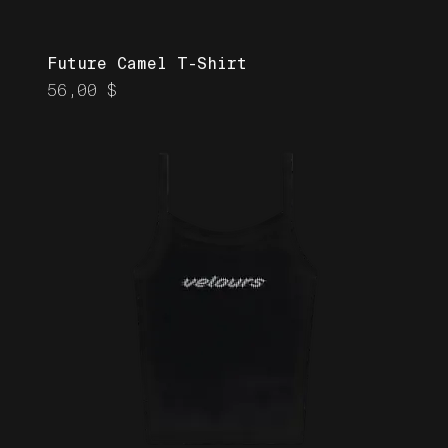
Future Camel T-Shirt
Prix
56,00 $