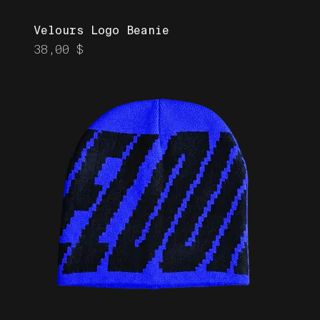
Velours Logo Beanie
Prix
38,00 $