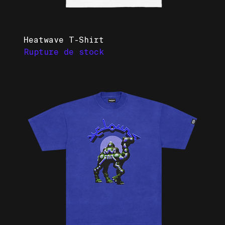
Heatwave T-Shirt
Rupture de stock