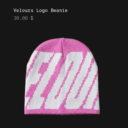
Velours Logo Beanie
Prix
38,00 $