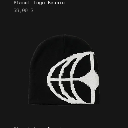
Planet Logo Beanie
Prix
38,00 $