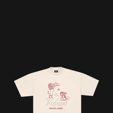
Filtrer et trier