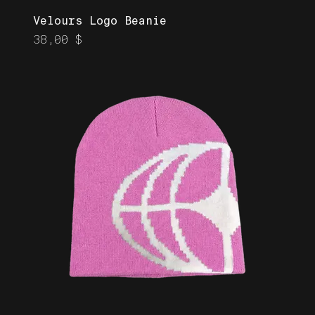
Velours Logo Beanie
Prix
38,00 $