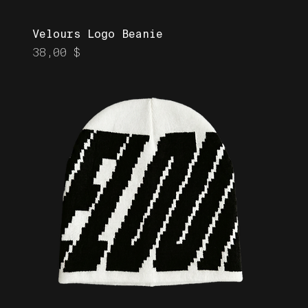
Velours Logo Beanie
Prix
38,00 $