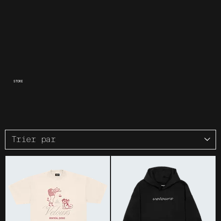
STORE