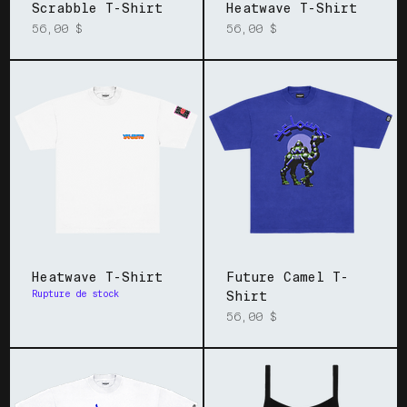
Scrabble T-Shirt
Heatwave T-Shirt
Prix
Prix
56,00 $
56,00 $
Heatwave T-Shirt
Future Camel T-
Rupture de stock
Shirt
Prix
56,00 $