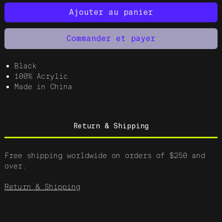
Ajouter au panier
Commander et payer
Black
100% Acrylic
Made in China
Return & Shipping
Free shipping worldwide on orders of $250 and
over.
Return & Shipping