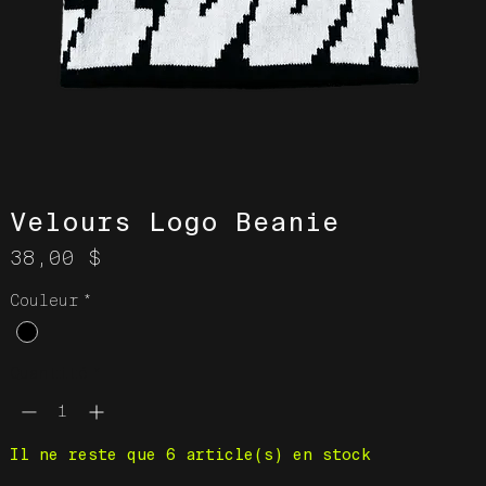
Velours Logo Beanie
Prix
38,00 $
Couleur
*
Quantité
*
Il ne reste que 6 article(s) en stock