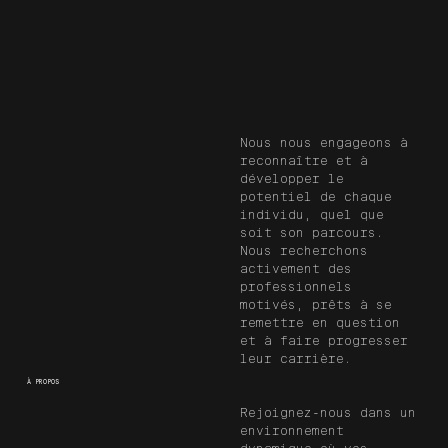
Nous nous engageons à
reconnaître et à
développer le
potentiel de chaque
individu, quel que
soit son parcours.
Nous recherchons
activement des
professionnels
motivés, prêts à se
remettre en question
et à faire progresser
leur carrière.
À PROPOS
Rejoignez-nous dans un
environnement