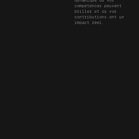
dynamique où vos
compétences peuvent
briller et où vos
contributions ont un
impact réel.